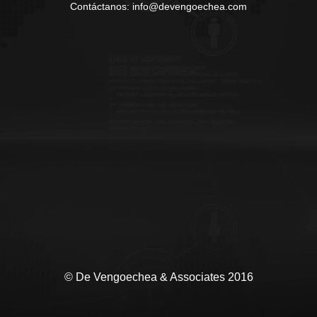
Contáctanos: info@devengoechea.com
© De Vengoechea & Associates 2016