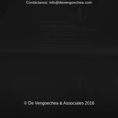
Contáctanos: info@devengoechea.com
© De Vengoechea & Associates 2016