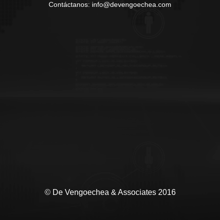
Contáctanos: info@devengoechea.com
© De Vengoechea & Associates 2016