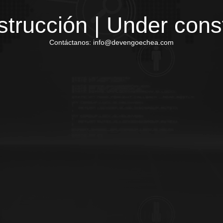
trucción | Under cons
Contáctanos: info@devengoechea.com