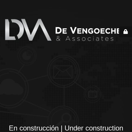
En construcción | Under construction