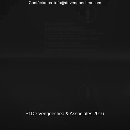
Contáctanos: info@devengoechea.com
© De Vengoechea & Associates 2016