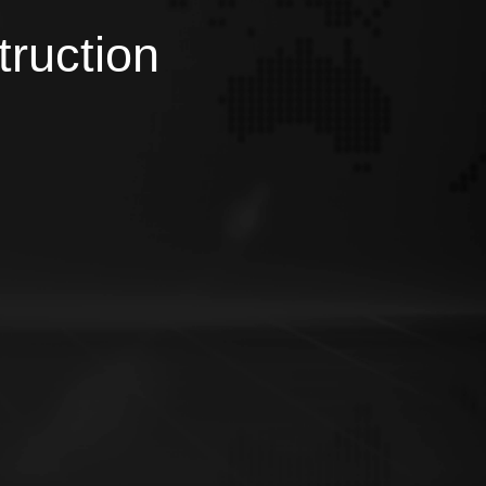
truction