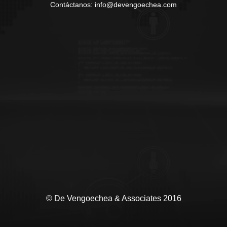
Contáctanos: info@devengoechea.com
© De Vengoechea & Associates 2016