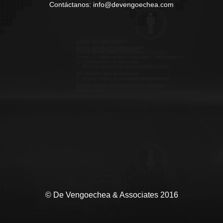
Contáctanos: info@devengoechea.com
© De Vengoechea & Associates 2016