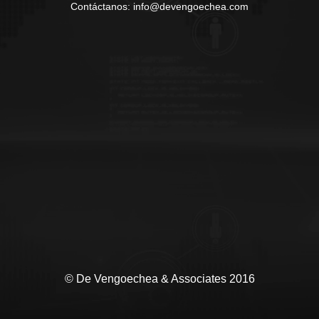
Contáctanos: info@devengoechea.com
© De Vengoechea & Associates 2016