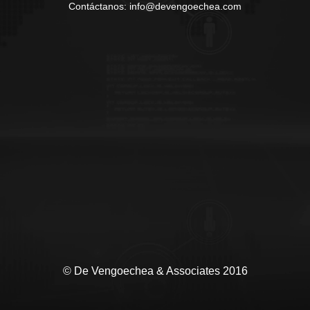
Contáctanos: info@devengoechea.com
© De Vengoechea & Associates 2016