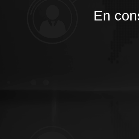
En cons