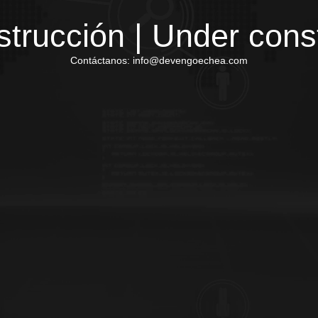
trucción | Under cons
Contáctanos: info@devengoechea.com