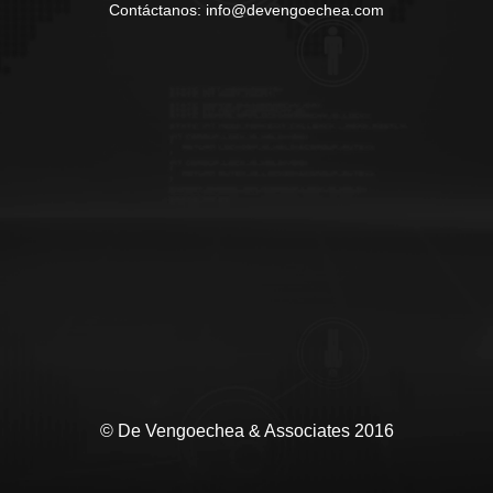
Contáctanos: info@devengoechea.com
© De Vengoechea & Associates 2016