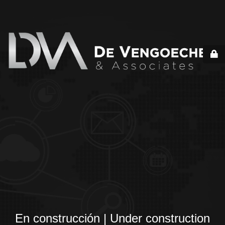
En construcción | Under construction