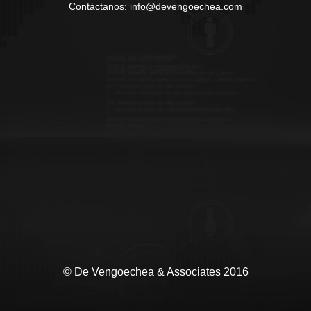
Contáctanos: info@devengoechea.com
© De Vengoechea & Associates 2016