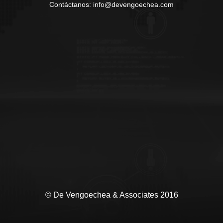
Contáctanos: info@devengoechea.com
© De Vengoechea & Associates 2016