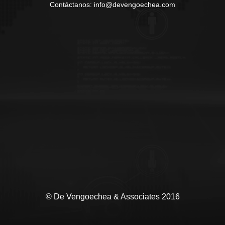
Contáctanos: info@devengoechea.com
© De Vengoechea & Associates 2016