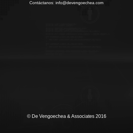
Contáctanos: info@devengoechea.com
© De Vengoechea & Associates 2016