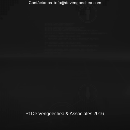
Contáctanos: info@devengoechea.com
© De Vengoechea & Associates 2016