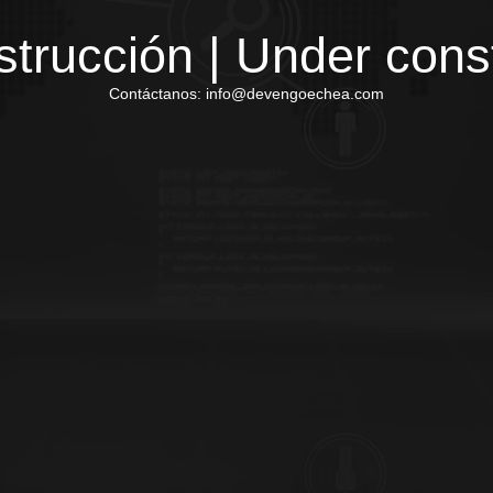
trucción | Under cons
Contáctanos: info@devengoechea.com