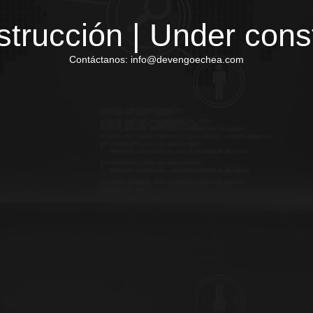
trucción | Under cons
Contáctanos: info@devengoechea.com